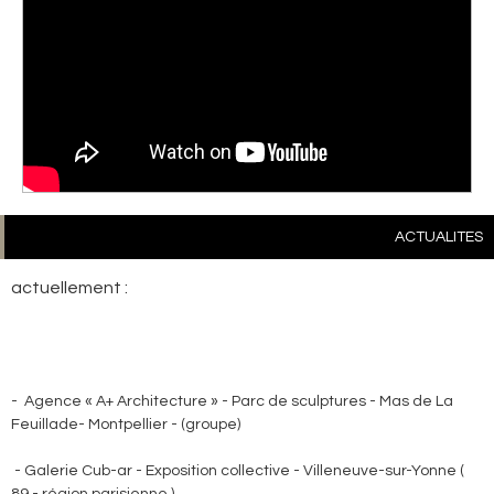
ACTUALITES
actuellement :
- Agence « A+ Architecture » - Parc de sculptures - Mas de La
Feuillade- Montpellier - (groupe)
- Galerie Cub-ar - Exposition collective - Villeneuve-sur-Yonne (
89 - région parisienne )