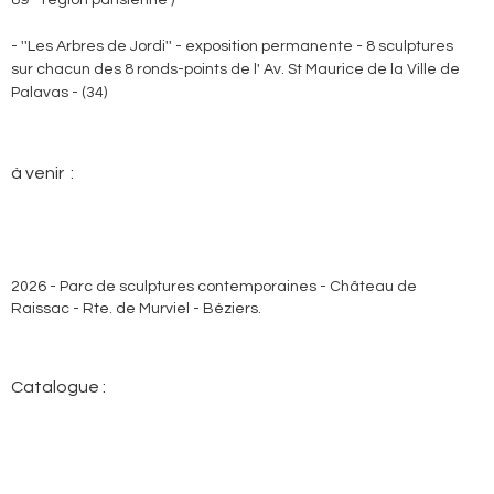
- ''Les Arbres de Jordi'' - exposition permanente - 8 sculptures
sur chacun des 8 ronds-points de l' Av. St Maurice de la Ville de
Palavas - (34)
à venir :
2026 - Parc de sculptures contemporaines - Château de
Raissac - Rte. de Murviel - Béziers.
Catalogue :