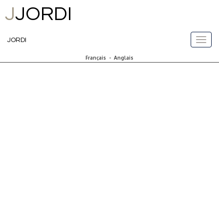
J
JORDI
JORDI
Français
-
Anglais