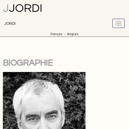
J
JORDI
JORDI
Français
-
Anglais
BIOGRAPHIE