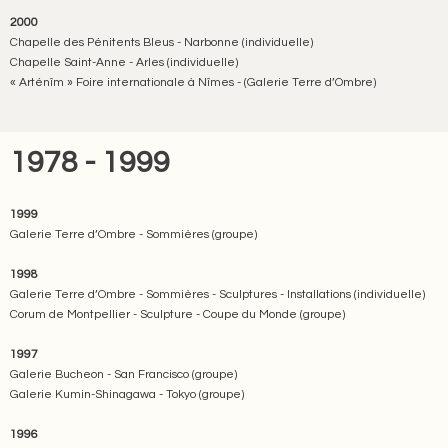
2000
Chapelle des Pénitents Bleus - Narbonne (individuelle)
Chapelle Saint-Anne - Arles (individuelle)
« Arténîm » Foire internationale à Nîmes - (Galerie Terre d’Ombre)
1978 - 1999
1999
Galerie Terre d’Ombre - Sommières (groupe)
1998
Galerie Terre d’Ombre - Sommières - Sculptures - Installations (individuelle)
Corum de Montpellier - Sculpture - Coupe du Monde (groupe)
1997
Galerie Bucheon - San Francisco (groupe)
Galerie Kumin-Shinagawa - Tokyo (groupe)
1996