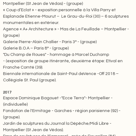
Montpellier (St Jean de Védas) - (groupe)
« Coup d’Eclat » - exposition personnelle à la Villa Parry et
Esplanade Etienne-Mourut – Le Grau-du-Roi (30) – 6 sculptures
monumentales en extérieur.
Agence « A+ Architecture » - Mas de La Feuillade – Montpellier -
(groupe)
Galerie Pierre-Alain Challier - Paris 3° - (groupe)
Galerie B.O.A – Paris 8° - (groupe)
"Du Champ de Roues" - hommage à Marcel Duchamp
- (exposition de groupe itinérante, deuxième étape: Etival en
Franche Comté (39).
Biennale internationale de Saint-Paul deVence -Off 2018 –
Collégiale St. Paul (groupe).
2017
Espace Dominique Bagouet -"Ecce Terra"- Montpellier -
(individuelle)
Fondation de l'Ermitage - Garches - région parisienne (92) -
(groupe).
Jardin de sculptures du Journal la Dépêche/Midi Libre -
Montpellier (St Jean de Védas).