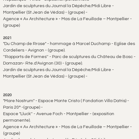
Jardin de sculptures du Journal la Dépêche/Midi Libre -
Montpellier (St Jean de Védas) - (groupe) -
Agence « A+ Architecture » - Mas de La Feuillade – Montpellier -
(groupe)
2021
"Du Champ de Rrose" - hommage à Marcel Duchamp - Eglise des
Cordeliers - Avignon - (groupe).
''Rapports de Formes'' - Parc de sculptures du Château de Bosc -
Domazan- Rte.d'Avignon (30) - (groupe).
Jardin de sculptures du Journal la Dépêche/Midi Libre -
Montpellier (St Jean de Védas) - (groupe) -
2020
"Mare Nostrum" - Espace Monte Cristo ( Fondation Villa Datris) -
Paris 20° -(groupe) -
Espace "Lluck'' - Avenue Foch - Montpellier - (exposition
permanente).
Agence « A+ Architecture » - Mas de La Feuillade – Montpellier -
(groupe)