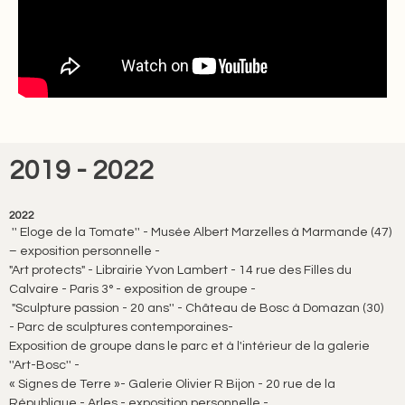
2019 - 2022
2022
'' Eloge de la Tomate'' - Musée Albert Marzelles à Marmande (47)
– exposition personnelle -
"Art protects" - Librairie Yvon Lambert - 14 rue des Filles du
Calvaire - Paris 3° - exposition de groupe -
"Sculpture passion - 20 ans'' - Château de Bosc à Domazan (30)
- Parc de sculptures contemporaines-
Exposition de groupe dans le parc et à l'intérieur de la galerie
''Art-Bosc'' -
« Signes de Terre »-
Galerie Olivier R Bijon - 20 rue de la
République - Arles - exposition personnelle -