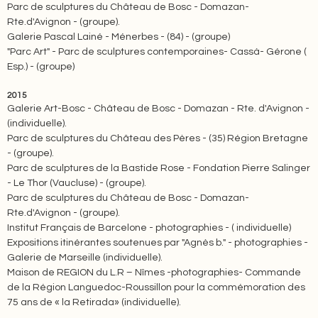
Parc de sculptures du Château de Bosc - Domazan-
Rte.d'Avignon - (groupe).
Galerie Pascal Lainé - Ménerbes - (84) - (groupe)
"Parc Art" - Parc de sculptures contemporaines- Cassà- Gérone (
Esp.) - (groupe)
2015
Galerie Art-Bosc - Château de Bosc - Domazan - Rte. d'Avignon -
(individuelle).
Parc de sculptures du Château des Pères - (35) Région Bretagne
- (groupe).
Parc de sculptures de la Bastide Rose - Fondation Pierre Salinger
- Le Thor (Vaucluse) - (groupe).
Parc de sculptures du Château de Bosc - Domazan-
Rte.d'Avignon - (groupe).
Institut Français de Barcelone - photographies - ( individuelle)
Expositions itinérantes soutenues par "Agnès b." - photographies -
Galerie de Marseille (individuelle).
Maison de REGION du L.R – Nîmes -photographies- Commande
de la Région Languedoc-Roussillon pour la commémoration des
75 ans de « la Retirada» (individuelle).