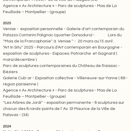
Agence « A+ Architecture » - Parc de sculptures - Mas de La
Feuillade – Montpellier - (groupe)
2025
Venise - exposition personnelle - Galerie d'art contemporain du
Palazzo Contarini Polignac (quartier Dorsoduro) - Lors du
''Mois de la Francophonie'' à Venise '' - 20 mars au15 avril .
"Art In Situ'' 2025 - Parcours d'Art contemporain en Bourgogne -
exposition de sculptures - Espaces: Patriarche et Gagnard (
mars/décembre ).
Parc de sculptures contemporaines du Château de Raissac -
Béziers
Galerie Cub-ar - Exposition collective - Villeneuve-sur-Yonne ( 89 -
région parisienne )
Agence « A+ Architecture » - Parc de sculptures - Mas de La
Feuillade – Montpellier - (groupe)
''Les Arbres de Jordi'' - exposition permanente - 8 sculptures sur
chacun des 8 ronds-points de l' Av. St Maurice de la Ville de
Palavas - (34)
2024