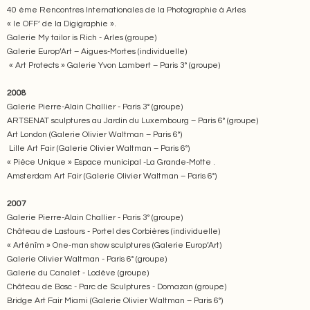
40 ème Rencontres Internationales de la Photographie à Arles
« le OFF’ de la Digigraphie ».
Galerie My tailor is Rich - Arles (groupe)
Galerie Europ’Art – Aigues-Mortes (individuelle)
« Art Protects » Galerie Yvon Lambert – Paris 3° (groupe)
2008
Galerie Pierre-Alain Challier - Paris 3° (groupe)
ARTSENAT sculptures au Jardin du Luxembourg – Paris 6° (groupe)
Art London (Galerie Olivier Waltman – Paris 6°)
Lille Art Fair (Galerie Olivier Waltman – Paris 6°)
« Pièce Unique » Espace municipal -La Grande-Motte .
Amsterdam Art Fair (Galerie Olivier Waltman – Paris 6°)
2007
Galerie Pierre-Alain Challier - Paris 3° (groupe)
Château de Lastours - Portel des Corbières (individuelle)
« Arténîm » One-man show sculptures (Galerie Europ’Art)
Galerie Olivier Waltman - Paris 6° (groupe)
Galerie du Canalet - Lodève (groupe)
Château de Bosc - Parc de Sculptures - Domazan (groupe)
Bridge Art Fair Miami (Galerie Olivier Waltman – Paris 6°)