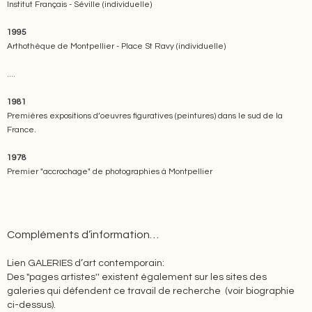
Institut Français - Séville (individuelle)
1995
Arthothèque de Montpellier - Place St Ravy (individuelle)
....
1981
Premières expositions d’oeuvres figuratives (peintures) dans le sud de la
France.
1978
Premier "accrochage" de photographies à Montpellier
Compléments d’information…
Lien GALERIES d’art contemporain:
Des "pages artistes'' existent également sur les sites des
galeries qui défendent ce travail de recherche (voir biographie
ci-dessus).