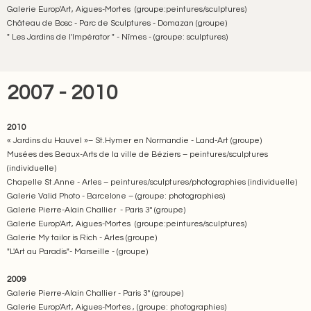
Galerie Europ'Art, Aigues-Mortes (groupe:peintures/sculptures)
Château de Bosc - Parc de Sculptures - Domazan (groupe)
" Les Jardins de l'Impérator " - Nîmes - (groupe: sculptures)
2007 - 2010
2010
« Jardins du Hauvel »– St.Hymer en Normandie - Land-Art (groupe)
Musées des Beaux-Arts de la ville de Béziers – peintures/sculptures
(individuelle)
Chapelle St.Anne - Arles – peintures/sculptures/photographies (individuelle)
Galerie Valid Photo - Barcelone – (groupe: photographies)
Galerie Pierre-Alain Challier - Paris 3° (groupe)
Galerie Europ'Art, Aigues-Mortes (groupe:peintures/sculptures)
Galerie My tailor is Rich - Arles (groupe)
"L'Art au Paradis"- Marseille - (groupe)
2009
Galerie Pierre-Alain Challier - Paris 3° (groupe)
Galerie Europ'Art, Aigues-Mortes , (groupe: photographies)