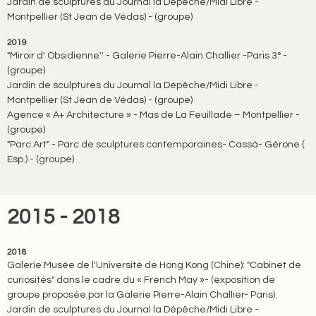
Jardin de sculptures du Journal la Dépêche/Midi Libre -
Montpellier (St Jean de Védas) - (groupe)
2019
"Miroir d' Obsidienne'' - Galerie Pierre-Alain Challier -Paris 3° -
(groupe)
Jardin de sculptures du Journal la Dépêche/Midi Libre -
Montpellier (St Jean de Védas) - (groupe)
Agence « A+ Architecture » - Mas de La Feuillade – Montpellier -
(groupe)
"Parc Art" - Parc de sculptures contemporaines- Cassà- Gérone (
Esp.) - (groupe)
2015 - 2018
2018
Galerie Musée de l'Université de Hong Kong (Chine): "Cabinet de
curiosités" dans le cadre du « French May »- (exposition de
groupe proposée par la Galerie Pierre-Alain Challier- Paris).
Jardin de sculptures du Journal la Dépêche/Midi Libre -