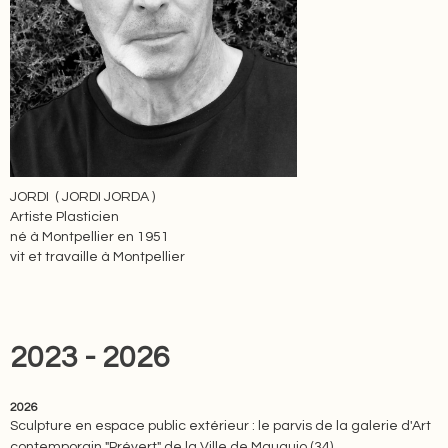
JORDI ( JORDI JORDA )
Artiste Plasticien
né à Montpellier en 1951
vit et travaille à Montpellier
2023 - 2026
2026
Sculpture en espace public extérieur : le parvis de la galerie d'Art
contemporain "Prévert" de la Ville de Mauguio (34)