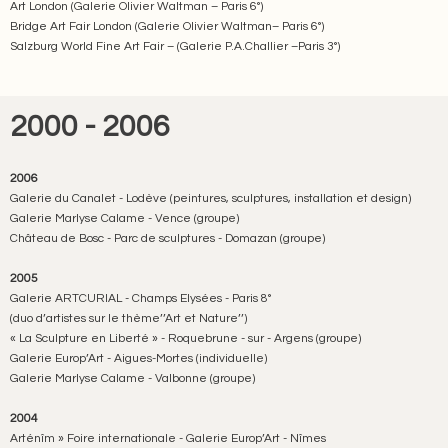
Art London (Galerie Olivier Waltman – Paris 6°)
Bridge Art Fair London (Galerie Olivier Waltman– Paris 6°)
Salzburg World Fine Art Fair – (Galerie P.A.Challier –Paris 3°)
2000 - 2006
2006
Galerie du Canalet - Lodève (peintures, sculptures, installation et design)
Galerie Marlyse Calame - Vence (groupe)
Château de Bosc - Parc de sculptures - Domazan (groupe)
2005
Galerie ARTCURIAL - Champs Elysées - Paris 8°
(duo d’artistes sur le thème’’Art et Nature’’)
« La Sculpture en Liberté » - Roquebrune - sur - Argens (groupe)
Galerie Europ’Art - Aigues-Mortes (individuelle)
Galerie Marlyse Calame - Valbonne (groupe)
2004
Arténîm » Foire internationale - Galerie Europ’Art - Nîmes