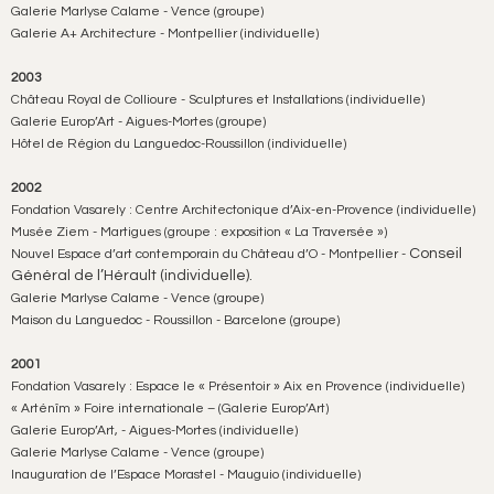
Galerie Marlyse Calame - Vence (groupe)
Galerie A+ Architecture - Montpellier (individuelle)
2003
Château Royal de Collioure - Sculptures et Installations (individuelle)
Galerie Europ’Art - Aigues-Mortes (groupe)
Hôtel de Région du Languedoc-Roussillon (individuelle)
2002
Fondation Vasarely : Centre Architectonique d’Aix-en-Provence (individuelle)
Musée Ziem - Martigues (groupe : exposition « La Traversée »)
Conseil
Nouvel Espace d’art contemporain du Château d’O - Montpellier -
Général de l’Hérault (individuelle).
Galerie Marlyse Calame - Vence (groupe)
Maison du Languedoc - Roussillon - Barcelone (groupe)
2001
Fondation Vasarely : Espace le « Présentoir » Aix en Provence (individuelle)
« Arténîm » Foire internationale – (Galerie Europ’Art)
Galerie Europ’Art, - Aigues-Mortes (individuelle)
Galerie Marlyse Calame - Vence (groupe)
Inauguration de l’Espace Morastel - Mauguio (individuelle)