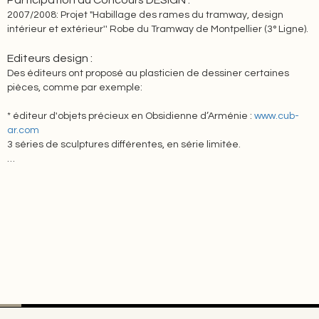
Participation au Concours DESIGN :
2007/2008: Projet "Habillage des rames du tramway, design
intérieur et extérieur'' Robe du Tramway de Montpellier (3° Ligne).
Editeurs design :
Des éditeurs ont proposé au plasticien de dessiner certaines
pièces, comme par exemple:
* éditeur d'objets précieux en Obsidienne d’Arménie :
www.cub-
ar.com
3 séries de sculptures différentes, en série limitée.
…