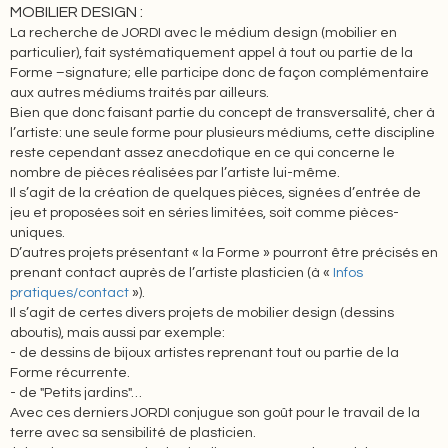
MOBILIER DESIGN :
La recherche de JORDI avec le médium design (mobilier en
particulier), fait systématiquement appel à tout ou partie de la
Forme –signature; elle participe donc de façon complémentaire
aux autres médiums traités par ailleurs.
Bien que donc faisant partie du concept de transversalité, cher à
l’artiste: une seule forme pour plusieurs médiums, cette discipline
reste cependant assez anecdotique en ce qui concerne le
nombre de pièces réalisées par l’artiste lui-même.
Il s’agit de la création de quelques pièces, signées d’entrée de
jeu et proposées soit en séries limitées, soit comme pièces-
uniques.
D’autres projets présentant « la Forme » pourront être précisés en
prenant contact auprès de l’artiste plasticien (à «
Infos
pratiques/contact
»).
Il s’agit de certes divers projets de mobilier design (dessins
aboutis), mais aussi par exemple:
- de dessins de bijoux artistes reprenant tout ou partie de la
Forme récurrente.
- de "Petits jardins"…
Avec ces derniers JORDI conjugue son goût pour le travail de la
terre avec sa sensibilité de plasticien.